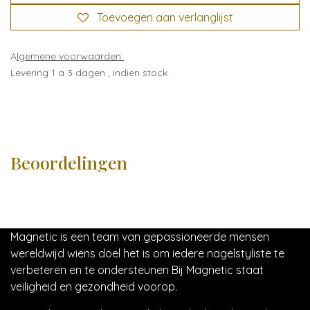
Toevoegen aan verlanglijst
A
lgemene voorwaarden
Levering 1 a 3 dagen , indien stock
Beoordelingen
Magnetic is een team van gepassioneerde mensen
wereldwijd wiens doel het is om iedere nagelstyliste te
verbeteren en te ondersteunen Bij Magnetic staat
veiligheid en gezondheid voorop.