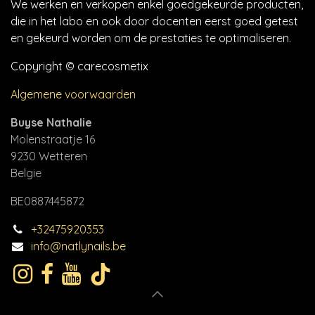
We werken en verkopen enkel goedgekeurde producten,
die in het labo en ook door docenten eerst goed getest
en gekeurd worden om de prestaties te optimaliseren.
Copyright © carecosmetix
Algemene voorwaarden
Buyse Nathalie
Molenstraatje 16
9230 Wetteren
Belgie
BE0887445872
+32475920353
info@natlynails.be