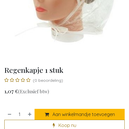
Regenkapje 1 stuk
(0 beoordeling)
1,07
€
(Exclusief btw)
Aan winkelmandje toevoegen
Koop nu