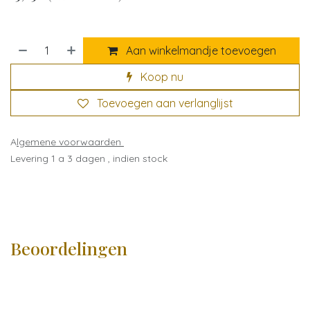
Aan winkelmandje toevoegen
Koop nu
Toevoegen aan verlanglijst
A
lgemene voorwaarden
Levering 1 a 3 dagen , indien stock
Beoordelingen