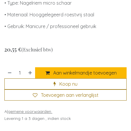
• Type: Nagelriem micro schaar
• Materiaal: Hooggelegeerd roestvrij staal
• Gebruik: Manicure / professioneel gebruik
20,55
€
(Exclusief btw)
Aan winkelmandje toevoegen
Koop nu
Toevoegen aan verlanglijst
A
lgemene voorwaarden
Levering 1 a 3 dagen , indien stock