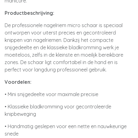
manicure.
Productbeschrijving:
De professionele nagelriem micro schaar is speciaal
ontworpen voor uiterst precies en gecontroleerd
knippen van nagelriemen. Dankzij het compacte
snijgedeelte en de klassieke bladkromming werk je
moeiteloos, zelfs in de kleinste en moeilijk bereikbare
zones. De schaar ligt comfortabel in de hand en is
perfect voor langdurig professioneel gebruik.
Voordelen:
• Mini snijgedeelte voor maximale precisie
• Klassieke bladkromming voor gecontroleerde
knipbeweging
• Handmatig geslepen voor een nette en nauwkeurige
snede