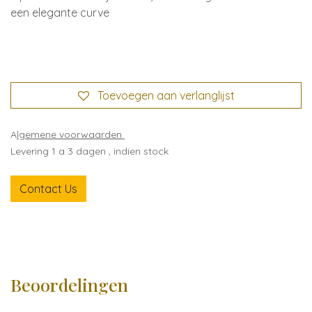
een elegante curve
Toevoegen aan verlanglijst
A
lgemene voorwaarden
Levering 1 a 3 dagen , indien stock
Contact Us
Beoordelingen