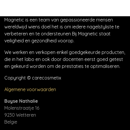
Magnetic is een team van gepassioneerde mensen
wereldwijd wiens doel het is om iedere nagelstyliste te
verbeteren en te ondersteunen Bij Magnetic staat
veiligheid en gezondheid voorop.
We werken en verkopen enkel goedgekeurde producten,
die in het labo en ook door docenten eerst goed getest
en gekeurd worden om de prestaties te optimaliseren.
Copyright © carecosmetix
Algemene voorwaarden
Buyse Nathalie
Molenstraatje 16
9230 Wetteren
Belgie