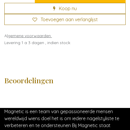
Koop nu
Toevoegen aan verlanglijst
A
lgemene voorwaarden
Levering 1 a 3 dagen , indien stock
Beoordelingen
Magnetic is een team van gepassioneerde mensen
wereldwijd wiens doel het is om iedere nagelstyliste te
verbeteren en te ondersteunen Bij Magnetic staat