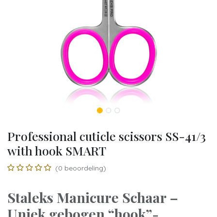
Professional cuticle scissors SS-41/3
with hook SMART
(0 beoordeling)
Staleks Manicure Schaar –
Uniek gebogen “hook”-