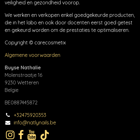
veiligheid en gezondheid voorop.
We werken en verkopen enkel goedgekeurde producten,
die in het labo en ook door docenten eerst goed getest
en gekeurd worden om de prestaties te optimaliseren.
Copyright © carecosmetix
Algemene voorwaarden
Buyse Nathalie
Molenstraatje 16
9230 Wetteren
Belgie
BE0887445872
+32475920353
info@natlynails.be