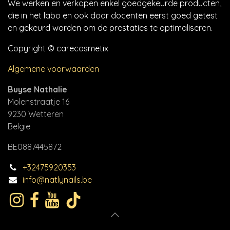
We werken en verkopen enkel goedgekeurde producten,
die in het labo en ook door docenten eerst goed getest
en gekeurd worden om de prestaties te optimaliseren.
Copyright © carecosmetix
Algemene voorwaarden
Buyse Nathalie
Molenstraatje 16
9230 Wetteren
Belgie
BE0887445872
+32475920353
info@natlynails.be