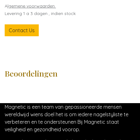
A
lgemene voorwaarden
Levering 1 a 3 dagen , indien stock
Contact Us
Beoordelingen
Magnetic is een team van gepassioneerde mensen
wereldwijd wiens doel het is om iedere nagelstyliste te
verbeteren en te ondersteunen Bij Magnetic staat
veiligheid en gezondheid voorop.