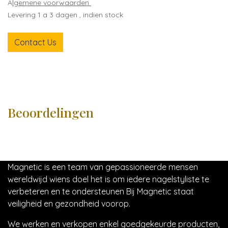
A
lgemene voorwaarden
Levering 1 a 3 dagen , indien stock
Contact Us
Beoordelingen
Magnetic is een team van gepassioneerde mensen
wereldwijd wiens doel het is om iedere nagelstyliste te
verbeteren en te ondersteunen Bij Magnetic staat
veiligheid en gezondheid voorop.
We werken en verkopen enkel goedgekeurde producten,