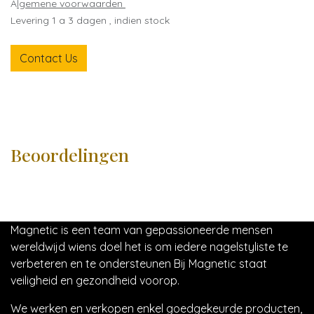
A
lgemene voorwaarden
Levering 1 a 3 dagen , indien stock
Contact Us
Beoordelingen
Magnetic is een team van gepassioneerde mensen
wereldwijd wiens doel het is om iedere nagelstyliste te
verbeteren en te ondersteunen Bij Magnetic staat
veiligheid en gezondheid voorop.
We werken en verkopen enkel goedgekeurde producten,