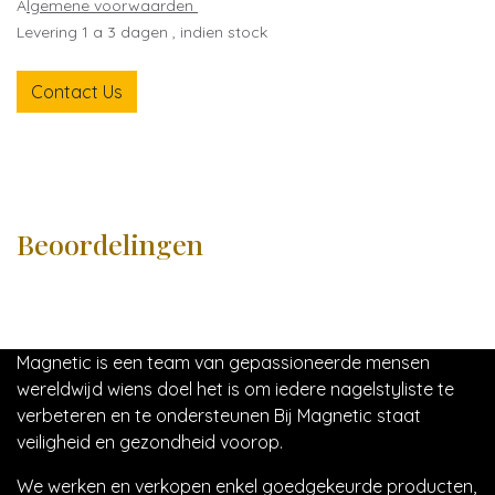
A
lgemene voorwaarden
Levering 1 a 3 dagen , indien stock
Contact Us
Beoordelingen
Magnetic is een team van gepassioneerde mensen
wereldwijd wiens doel het is om iedere nagelstyliste te
verbeteren en te ondersteunen Bij Magnetic staat
veiligheid en gezondheid voorop.
We werken en verkopen enkel goedgekeurde producten,