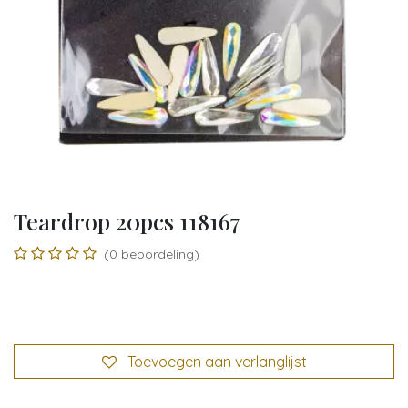
Teardrop 20pcs 118167
(0 beoordeling)
Toevoegen aan verlanglijst