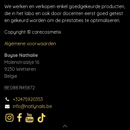
We werken en verkopen enkel goedgekeurde producten,
die in het labo en ook door docenten eerst goed getest
en gekeurd worden om de prestaties te optimaliseren.
Copyright © carecosmetix
Algemene voorwaarden
Buyse Nathalie
Molenstraatje 16
9230 Wetteren
Belgie
BE0887445872
+32475920353
info@natlynails.be