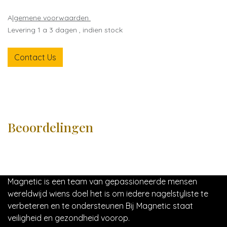
A
lgemene voorwaarden
Levering 1 a 3 dagen , indien stock
Contact Us
Beoordelingen
Magnetic is een team van gepassioneerde mensen
wereldwijd wiens doel het is om iedere nagelstyliste te
verbeteren en te ondersteunen Bij Magnetic staat
veiligheid en gezondheid voorop.