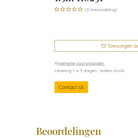
(0 beoordeling)
Toevoegen aan
A
lgemene voorwaarden
Levering 1 a 3 dagen , indien stock
Contact Us
Beoordelingen