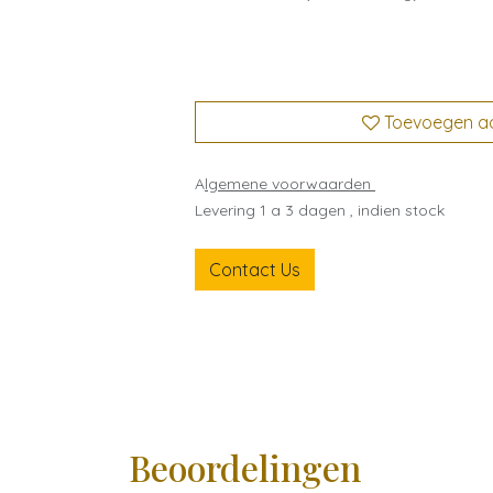
Toevoegen aan
A
lgemene voorwaarden
Levering 1 a 3 dagen , indien stock
Contact Us
Beoordelingen