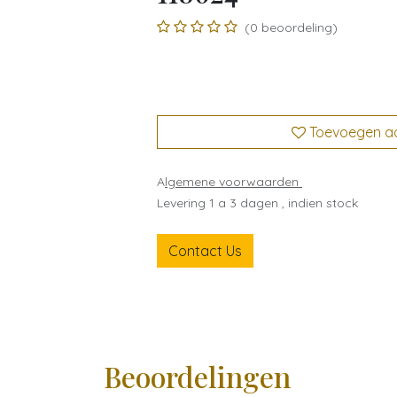
(0 beoordeling)
Toevoegen aan
A
lgemene voorwaarden
Levering 1 a 3 dagen , indien stock
Contact Us
Beoordelingen