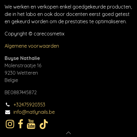
We werken en verkopen enkel goedgekeurde producten,
die in het labo en ook door docenten eerst goed getest
en gekeurd worden om de prestaties te optimaliseren.
Copyright © carecosmetix
Algemene voorwaarden
Buyse Nathalie
Molenstraatje 16
9230 Wetteren
Belgie
BE0887445872
+32475920353
info@natlynails.be