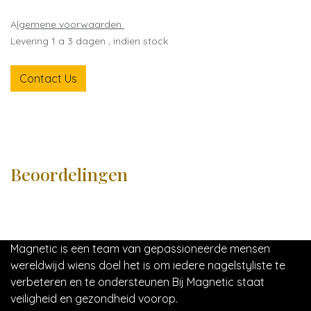
A
lgemene voorwaarden
Levering 1 a 3 dagen , indien stock
Contact Us
Beoordelingen
Magnetic is een team van gepassioneerde mensen
wereldwijd wiens doel het is om iedere nagelstyliste te
verbeteren en te ondersteunen Bij Magnetic staat
veiligheid en gezondheid voorop.