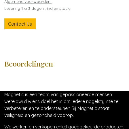
A
lgemene voorwaarden
Levering 1 a 3 dagen , indien stock
Contact Us
Beoordelingen
Magnetic is een team van gepassioneerde mensen
wereldwijd wiens doel het is om iedere nagelstyliste te
verbeteren en te ondersteunen Bij Magnetic staat
veiligheid en gezondheid voorop.
We werken en verkopen enkel goedgekeurde producten,