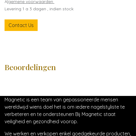
A
lgemene voorwaarden
Levering 1 a 3 dagen , indien stock
Contact Us
Beoordelingen
Magnetic is een team van gepassioneerde mensen
wereldwijd wiens doel het is om iedere nagelstyliste te
verbeteren en te ondersteunen Bij Magnetic staat
veiligheid en gezondheid voorop.
We werken en verkopen enkel goedgekeurde producten,