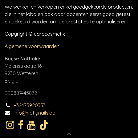
We werken en verkopen enkel goedgekeurde producten,
die in het labo en ook door docenten eerst goed getest
en gekeurd worden om de prestaties te optimaliseren.
Copyright © carecosmetix
Algemene voorwaarden
Buyse Nathalie
Molenstraatje 16
9230 Wetteren
Belgie
BE0887445872
+32475920353
info@natlynails.be