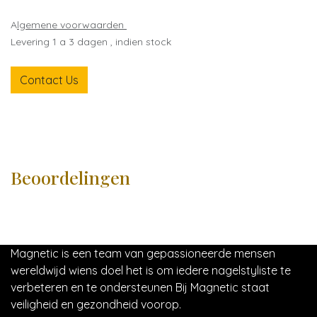
A
lgemene voorwaarden
Levering 1 a 3 dagen , indien stock
Contact Us
Beoordelingen
Magnetic is een team van gepassioneerde mensen
wereldwijd wiens doel het is om iedere nagelstyliste te
verbeteren en te ondersteunen Bij Magnetic staat
veiligheid en gezondheid voorop.