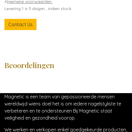
A
lgemene voorwaarden
Levering 1 a 3 dagen , indien stock
Contact Us
Beoordelingen
Magnetic is een team van gepassioneerde mensen
wereldwijd wiens doel het is om iedere nagelstyliste te
verbeteren en te ondersteunen Bij Magnetic staat
veiligheid en gezondheid voorop.
We werken en verkopen enkel goedgekeurde producten,