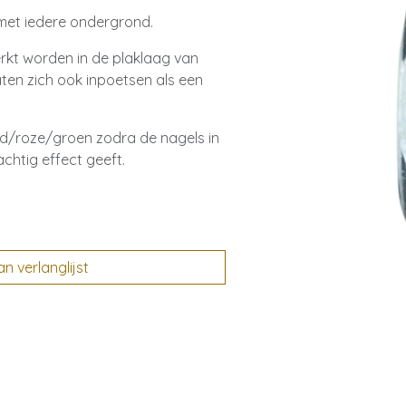
met iedere ondergrond.
erkt worden in de plaklaag van
aten zich ook inpoetsen als een
od/roze/groen zodra de nagels in
htig effect geeft.
 verlanglijst