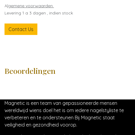
A
lgemene voorwaarden
Levering 1 a 3 dagen , indien stock
Contact Us
Beoordelingen
Magnetic is een team van gepassioneerde mensen
wereldwijd wiens doel het is om iedere nagelstyliste te
verbeteren en te ondersteunen Bij Magnetic staat
veiligheid en gezondheid voorop.