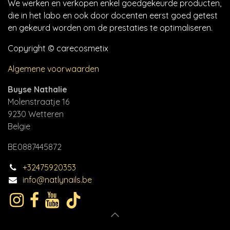
We werken en verkopen enkel goedgekeurde producten,
die in het labo en ook door docenten eerst goed getest
en gekeurd worden om de prestaties te optimaliseren.
Copyright © carecosmetix
Algemene voorwaarden
Buyse Nathalie
Molenstraatje 16
9230 Wetteren
Belgie
BE0887445872
+32475920353
info@natlynails.be