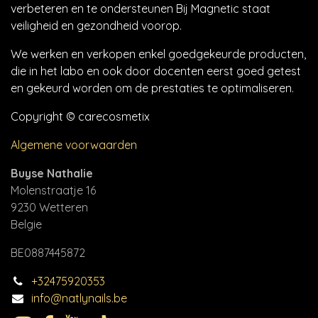
verbeteren en te ondersteunen Bij Magnetic staat
veiligheid en gezondheid voorop.
We werken en verkopen enkel goedgekeurde producten,
die in het labo en ook door docenten eerst goed getest
en gekeurd worden om de prestaties te optimaliseren.
Copyright © carecosmetix
Algemene voorwaarden
Buyse Nathalie
Molenstraatje 16
9230 Wetteren
Belgie
BE0887445872
+32475920353
info@natlynails.be