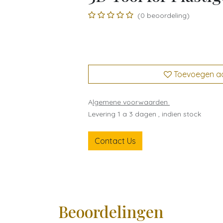
(0 beoordeling)
Toevoegen aan
A
lgemene voorwaarden
Levering 1 a 3 dagen , indien stock
Contact Us
Beoordelingen