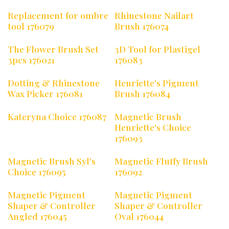
Replacement for ombre
Rhinestone Nailart
tool 176079
Brush 176074
The Flower Brush Set
3D Tool for Plastigel
3pcs 176021
176083
Dotting & Rhinestone
Henriette's Pigment
Wax Picker 176081
Brush 176084
Kateryna Choice 176087
Magnetic Brush
Henriette's Choice
176093
Magnetic Brush Syl's
Magnetic Fluffy Brush
Choice 176095
176092
Magnetic Pigment
Magnetic Pigment
Shaper & Controller
Shaper & Controller
Angled 176045
Oval 176044