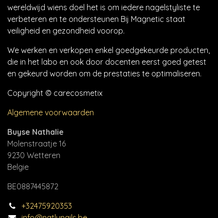
wereldwijd wiens doel het is om iedere nagelstyliste te
verbeteren en te ondersteunen Bij Magnetic staat
veiligheid en gezondheid voorop.
We werken en verkopen enkel goedgekeurde producten,
die in het labo en ook door docenten eerst goed getest
en gekeurd worden om de prestaties te optimaliseren.
Copyright © carecosmetix
Algemene voorwaarden
Buyse Nathalie
Molenstraatje 16
9230 Wetteren
Belgie
BE0887445872
+32475920353
info@natlynails.be