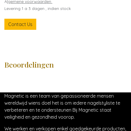
A
lgemene voorwaarden
Levering 1 a 3 dagen , indien stock
Contact Us
Beoordelingen
Magnetic is een team van gepassioneerde mensen
wereldwijd wiens doel het is om iedere nagelstyliste te
verbeteren en te ondersteunen Bij Magnetic staat
veiligheid en gezondheid voorop.
We werken en verkopen enkel goedgekeurde producten,