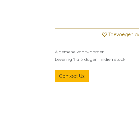
Toevoegen aan
A
lgemene voorwaarden
Levering 1 a 3 dagen , indien stock
Contact Us