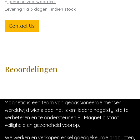
A
lgemene voorwaarden
Levering 1 a 3 dagen , indien stock
Contact Us
Beoordelingen
Magnetic is een team van gepassioneerde mensen
wereldwijd wiens doel het is om iedere nagelstyliste te
verbeteren en te ondersteunen Bij Magnetic staat
veiligheid en gezondheid voorop.
We werken en verkopen enkel goedgekeurde producten,