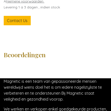
A
lgemene voorwaarden
Levering 1 a 3 dagen , indien stock
Contact Us
Beoordelingen
Magnetic is een team van gepassioneerde mensen
wereldwijd wiens doel het is om iedere nagelstyliste te
verbeteren en te ondersteunen Bij Magnetic staat
veiligheid en gezondheid voorop.
We werken en verkopen enkel goedgekeurde producten,