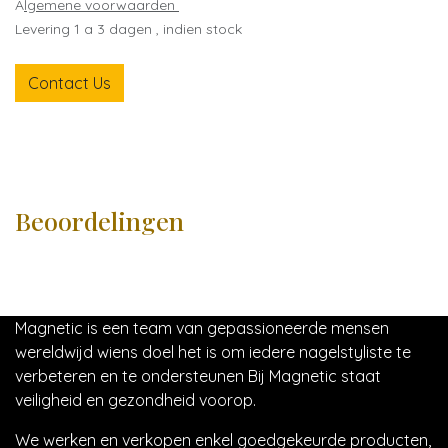
A
lgemene voorwaarden
Levering 1 a 3 dagen , indien stock
Contact Us
Beoordelingen
Magnetic is een team van gepassioneerde mensen
wereldwijd wiens doel het is om iedere nagelstyliste te
verbeteren en te ondersteunen Bij Magnetic staat
veiligheid en gezondheid voorop.
We werken en verkopen enkel goedgekeurde producten,