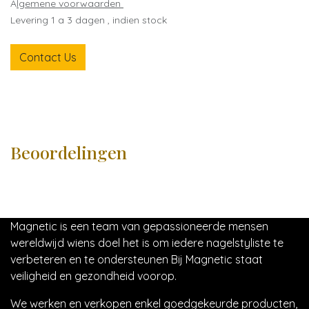
A
lgemene voorwaarden
Levering 1 a 3 dagen , indien stock
Contact Us
Beoordelingen
Magnetic is een team van gepassioneerde mensen
wereldwijd wiens doel het is om iedere nagelstyliste te
verbeteren en te ondersteunen Bij Magnetic staat
veiligheid en gezondheid voorop.
We werken en verkopen enkel goedgekeurde producten,