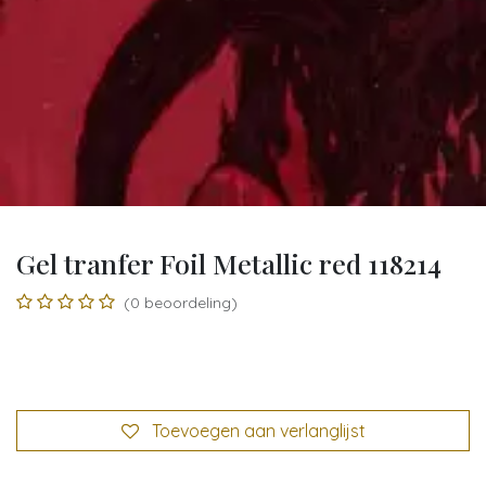
Gel tranfer Foil Metallic red 118214
(0 beoordeling)
Toevoegen aan verlanglijst