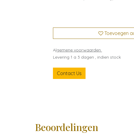
Toevoegen aan
A
lgemene voorwaarden
Levering 1 a 3 dagen , indien stock
Contact Us
Beoordelingen