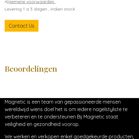
A
lgemene voorwaarden
Levering 1 a 3 dagen , indien stock
Contact Us
Beoordelingen
Magnetic is een team van gepassioneerde mensen
wereldwijd wiens doel het is om iedere nagelstyliste te
verbeteren en te ondersteunen Bij Magnetic staat
veiligheid en gezondheid voorop.
We werken en verkopen enkel goedgekeurde producten,