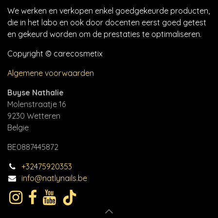
We werken en verkopen enkel goedgekeurde producten,
die in het labo en ook door docenten eerst goed getest
en gekeurd worden om de prestaties te optimaliseren.
Copyright © carecosmetix
Algemene voorwaarden
Buyse Nathalie
Molenstraatje 16
9230 Wetteren
Belgie
BE0887445872
+32475920353
info@natlynails.be