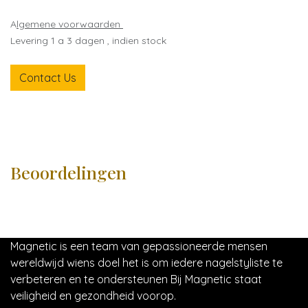
A
lgemene voorwaarden
Levering 1 a 3 dagen , indien stock
Contact Us
Beoordelingen
Magnetic is een team van gepassioneerde mensen
wereldwijd wiens doel het is om iedere nagelstyliste te
verbeteren en te ondersteunen Bij Magnetic staat
veiligheid en gezondheid voorop.