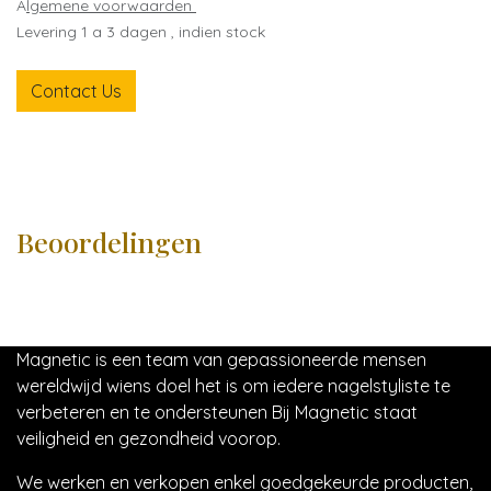
A
lgemene voorwaarden
Levering 1 a 3 dagen , indien stock
Contact Us
Beoordelingen
Magnetic is een team van gepassioneerde mensen
wereldwijd wiens doel het is om iedere nagelstyliste te
verbeteren en te ondersteunen Bij Magnetic staat
veiligheid en gezondheid voorop.
We werken en verkopen enkel goedgekeurde producten,