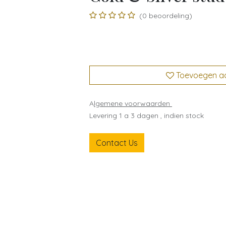
(0 beoordeling)
Toevoegen aan
A
lgemene voorwaarden
Levering 1 a 3 dagen , indien stock
Contact Us