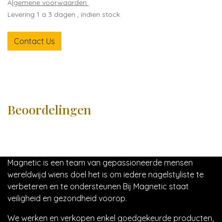
A
lgemene voorwaarden
Levering 1 a 3 dagen , indien stock
Contact Us
Beoordelingen
Magnetic is een team van gepassioneerde mensen
wereldwijd wiens doel het is om iedere nagelstyliste te
verbeteren en te ondersteunen Bij Magnetic staat
veiligheid en gezondheid voorop.
We werken en verkopen enkel goedgekeurde producten,