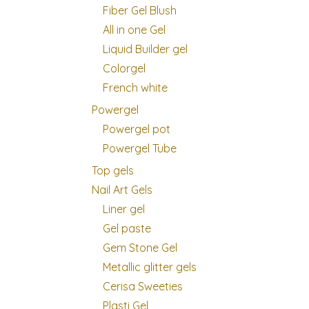
Fiber Gel Blush
All in one Gel
Liquid Builder gel
Colorgel
French white
Powergel
Powergel pot
Powergel Tube
Top gels
Nail Art Gels
Liner gel
Gel paste
Gem Stone Gel
Metallic glitter gels
Cerisa Sweeties
Plasti Gel