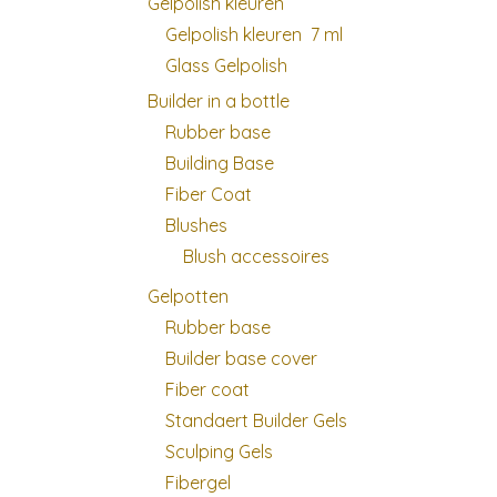
Gelpolish kleuren
Gelpolish kleuren 7 ml
Glass Gelpolish
Builder in a bottle
Rubber base
Building Base
Fiber Coat
Blushes
Blush accessoires
Gelpotten
Rubber base
Builder base cover
Fiber coat
Standaert Builder Gels
Sculping Gels
Fibergel