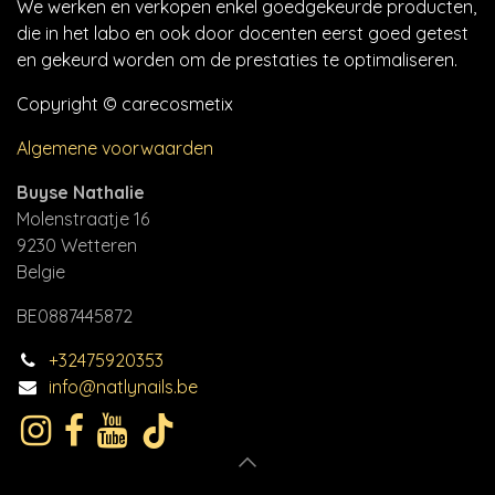
We werken en verkopen enkel goedgekeurde producten,
die in het labo en ook door docenten eerst goed getest
en gekeurd worden om de prestaties te optimaliseren.
Copyright © carecosmetix
Algemene voorwaarden
Buyse Nathalie
Molenstraatje 16
9230 Wetteren
Belgie
BE0887445872
+32475920353
info@natlynails.be