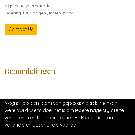
A
lgemene voorwaarden
Levering 1 a 3 dagen , indien stock
Contact Us
Beoordelingen
Magnetic is een team van gepassioneerde mensen
wereldwijd wiens doel het is om iedere nagelstyliste te
verbeteren en te ondersteunen Bij Magnetic staat
veiligheid en gezondheid voorop.