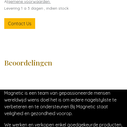
A
lgemene voorwaarden
Levering 1 a 3 dagen , indien stock
Contact Us
Beoordelingen
Magnetic is een team van gepassioneerde mensen
wereldwijd wiens doel het is om iedere nagelstyliste te
verbeteren en te ondersteunen Bij Magnetic staat
veiligheid en gezondheid voorop.
We werken en verkopen enkel goedgekeurde producten,