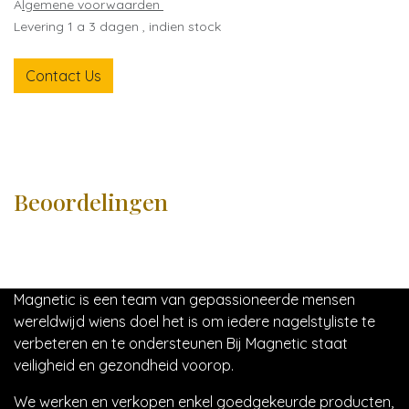
A
lgemene voorwaarden
Levering 1 a 3 dagen , indien stock
Contact Us
Beoordelingen
Magnetic is een team van gepassioneerde mensen
wereldwijd wiens doel het is om iedere nagelstyliste te
verbeteren en te ondersteunen Bij Magnetic staat
veiligheid en gezondheid voorop.
We werken en verkopen enkel goedgekeurde producten,