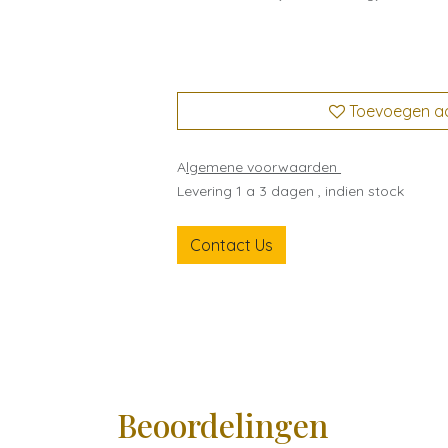
Toevoegen aan
A
lgemene voorwaarden
Levering 1 a 3 dagen , indien stock
Contact Us
Beoordelingen