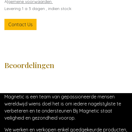
A
lgemene voorwaarden
Levering 1 a 3 dagen , indien stock
Contact Us
Beoordelingen
Magnetic is een team van gepassioneerde mensen
wereldwijd wiens doel het is om iedere nagelstyliste te
verbeteren en te ondersteunen Bij Magnetic staat
veiligheid en gezondheid voorop.
We werken en verkopen enkel goedgekeurde producten,