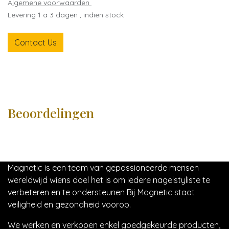
A
lgemene voorwaarden
Levering 1 a 3 dagen , indien stock
Contact Us
Beoordelingen
Magnetic is een team van gepassioneerde mensen
wereldwijd wiens doel het is om iedere nagelstyliste te
verbeteren en te ondersteunen Bij Magnetic staat
veiligheid en gezondheid voorop.
We werken en verkopen enkel goedgekeurde producten,