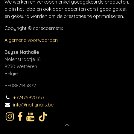
We werken en verkopen enkel goedgekeurde producten,
die in het labo en ook door docenten eerst goed getest
en gekeurd worden om de prestaties te optimaliseren.
Copyright © carecosmetix
Algemene voorwaarden
Buyse Nathalie
Molenstraatje 16
9230 Wetteren
Belgie
BE0887445872
+32475920353
info@natlynails.be