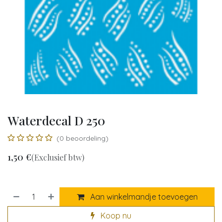
Waterdecal D 250
(0 beoordeling)
1,50
€
(Exclusief btw)
Aan winkelmandje toevoegen
Koop nu