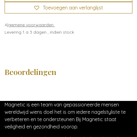
Toevoegen aan verlanglijst
A
lgemene voorwaarden
Levering 1 a 3 dagen , indien stock
Beoordelingen
Magnetic is een team van gepassioneerde mensen
wereldwijd wiens doel het is om iedere nagelstyliste te
verbeteren en te ondersteunen Bij Magnetic staat
veiligheid en gezondheid voorop.