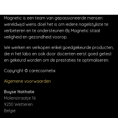
Magnetic is een team van gepassioneerde mensen
wereldwijd wiens doel het is om iedere nagelstyliste te
verbeteren en te ondersteunen Bij Magnetic staat
veiligheid en gezondheid voorop.
We werken en verkopen enkel goedgekeurde producten,
die in het labo en ook door docenten eerst goed getest
en gekeurd worden om de prestaties te optimaliseren.
Copyright © carecosmetix
Algemene voorwaarden
Buyse Nathalie
Molenstraatje 16
9230 Wetteren
Belgie