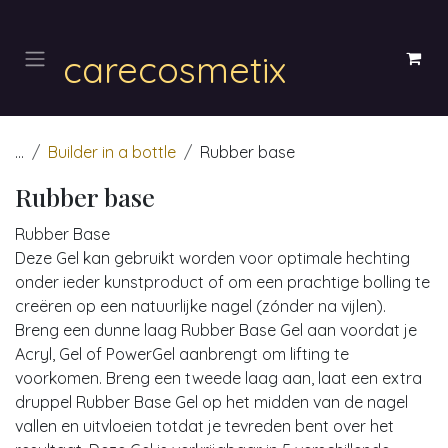
Overslaan naar inhoud
carecosmetix
...
Builder in a bottle
Rubber base
Rubber base
Rubber Base
Deze Gel kan gebruikt worden voor optimale hechting
onder ieder kunstproduct of om een prachtige bolling te
creëren op een natuurlijke nagel (zónder na vijlen).
Breng een dunne laag Rubber Base Gel aan voordat je
Acryl, Gel of PowerGel aanbrengt om lifting te
voorkomen. Breng een tweede laag aan, laat een extra
druppel Rubber Base Gel op het midden van de nagel
vallen en uitvloeien totdat je tevreden bent over het