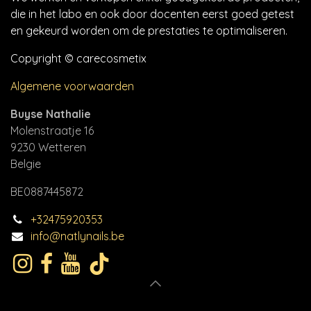
die in het labo en ook door docenten eerst goed getest
en gekeurd worden om de prestaties te optimaliseren.
Copyright © carecosmetix
Algemene voorwaarden
Buyse Nathalie
Molenstraatje 16
9230 Wetteren
Belgie
BE0887445872
+32475920353
info@natlynails.be