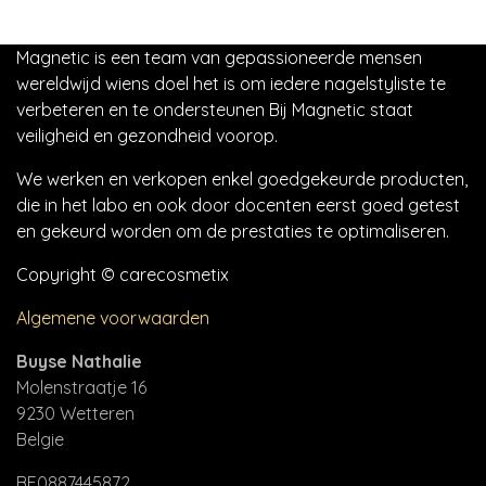
Magnetic is een team van gepassioneerde mensen
wereldwijd wiens doel het is om iedere nagelstyliste te
verbeteren en te ondersteunen Bij Magnetic staat
veiligheid en gezondheid voorop.
We werken en verkopen enkel goedgekeurde producten,
die in het labo en ook door docenten eerst goed getest
en gekeurd worden om de prestaties te optimaliseren.
Copyright © carecosmetix
Algemene voorwaarden
Buyse Nathalie
Molenstraatje 16
9230 Wetteren
Belgie
BE0887445872