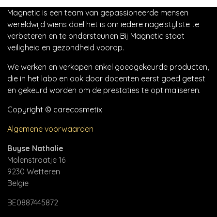
Magnetic is een team van gepassioneerde mensen
wereldwijd wiens doel het is om iedere nagelstyliste te
verbeteren en te ondersteunen Bij Magnetic staat
veiligheid en gezondheid voorop.
We werken en verkopen enkel goedgekeurde producten,
die in het labo en ook door docenten eerst goed getest
en gekeurd worden om de prestaties te optimaliseren.
Copyright © carecosmetix
Algemene voorwaarden
Buyse Nathalie
Molenstraatje 16
9230 Wetteren
Belgie
BE0887445872