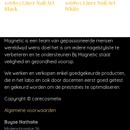
106802 Liner Nail Art
106803 Liner Nail Art
Black
White
Magnetic is een team van gepassioneerde mensen
wereldwijd wiens doel het is om iedere nagelstyliste te
verbeteren en te ondersteunen Bij Magnetic staat
veiligheid en gezondheid voorop.
We werken en verkopen enkel goedgekeurde producten,
die in het labo en ook door docenten eerst goed getest
en gekeurd worden om de prestaties te optimaliseren.
Copyright © carecosmetix
Algemene voorwaarden
Buyse Nathalie
Molenstraatje 16