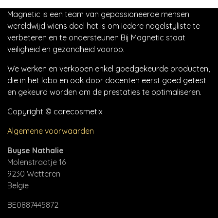
Magnetic is een team van gepassioneerde mensen
wereldwijd wiens doel het is om iedere nagelstyliste te
verbeteren en te ondersteunen Bij Magnetic staat
veiligheid en gezondheid voorop.
We werken en verkopen enkel goedgekeurde producten,
die in het labo en ook door docenten eerst goed getest
en gekeurd worden om de prestaties te optimaliseren.
Copyright © carecosmetix
Algemene voorwaarden
Buyse Nathalie
Molenstraatje 16
9230 Wetteren
Belgie
BE0887445872