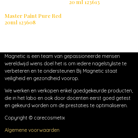
20 ml 123613
Master Paint Pure Red
20ml 123608
Magnetic is een team van gepassioneerde mensen
wereldwijd wiens doel het is om iedere nagelstyliste te
verbeteren en te ondersteunen Bij Magnetic staat
veiligheid en gezondheid voorop.
We werken en verkopen enkel goedgekeurde producten,
die in het labo en ook door docenten eerst goed getest
en gekeurd worden om de prestaties te optimaliseren.
Copyright © carecosmetix
Algemene voorwaarden